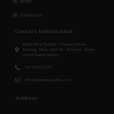
Blogs
Contact us
Contact Information
Retail Shop Number : 4 Topaz Avenue
Building - Mina Jebel Ali - Al Furjan - Dubai -
United Arab Emirates
: +971503012774
: info@ayuzenayurvedic.com
Address